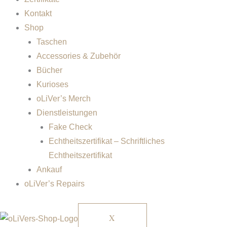
Kontakt
Shop
Taschen
Accessories & Zubehör
Bücher
Kurioses
oLiVer’s Merch
Dienstleistungen
Fake Check
Echtheitszertifikat – Schriftliches
Echtheitszertifikat
Ankauf
oLiVer’s Repairs
X