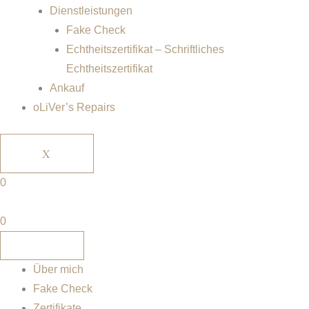
Dienstleistungen
Fake Check
Echtheitszertifikat – Schriftliches
Echtheitszertifikat
Ankauf
oLiVer’s Repairs
X
0
0
Über mich
Fake Check
Zertifikate