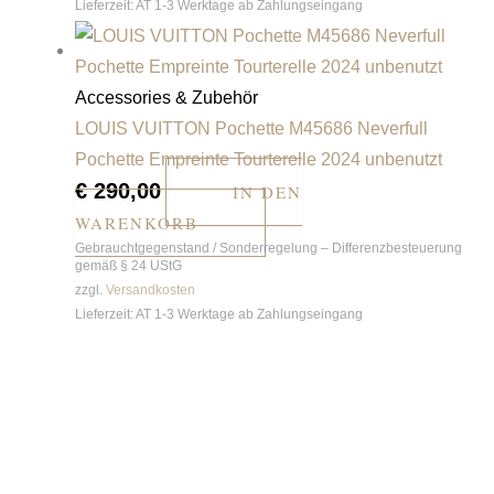
Lieferzeit:
AT 1-3 Werktage ab Zahlungseingang
Accessories & Zubehör
LOUIS VUITTON Pochette M45686 Neverfull
Pochette Empreinte Tourterelle 2024 unbenutzt
€
290,00
IN DEN
WARENKORB
Gebrauchtgegenstand / Sonderregelung – Differenzbesteuerung
gemäß § 24 UStG
zzgl.
Versandkosten
Lieferzeit:
AT 1-3 Werktage ab Zahlungseingang