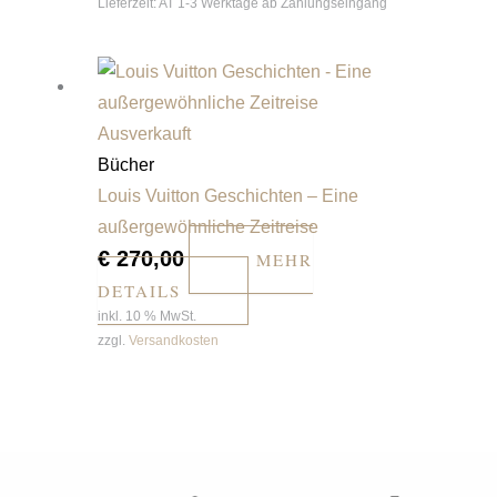
Lieferzeit:
AT 1-3 Werktage ab Zahlungseingang
Ausverkauft
Bücher
Louis Vuitton Geschichten – Eine
außergewöhnliche Zeitreise
€
270,00
MEHR
DETAILS
inkl. 10 % MwSt.
zzgl.
Versandkosten