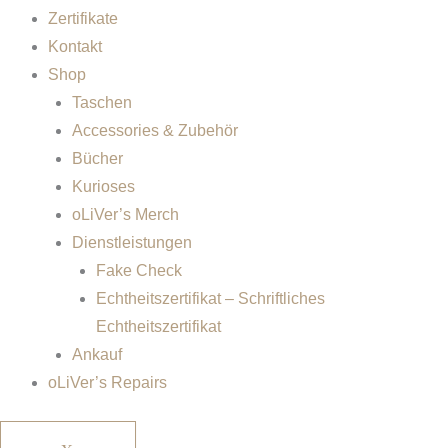
Zertifikate
Kontakt
Shop
Taschen
Accessories & Zubehör
Bücher
Kurioses
oLiVer’s Merch
Dienstleistungen
Fake Check
Echtheitszertifikat – Schriftliches
Echtheitszertifikat
Ankauf
oLiVer’s Repairs