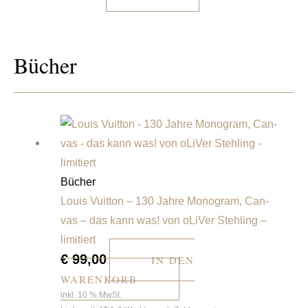
Bücher
Bücher
Louis Vuitton – 130 Jahre Monogram, Can-
vas – das kann was! von oLiVer Stehling –
limitiert
€
99,00
IN DEN
WARENKORB
inkl. 10 % MwSt.