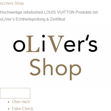
Zum
oLiVers Shop
Inhalt
Hochwertige refurbished LOUIS VUITTON Produkte mit
springen
oLiVer’s Echtheitsprüfung & Zertifikat
Über mich
Fake Check