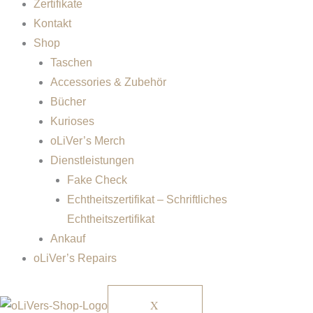
Zertifikate
Kontakt
Shop
Taschen
Accessories & Zubehör
Bücher
Kurioses
oLiVer’s Merch
Dienstleistungen
Fake Check
Echtheitszertifikat – Schriftliches
Echtheitszertifikat
Ankauf
oLiVer’s Repairs
X