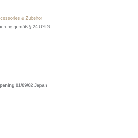
cessories & Zubehör
euerung gemäß § 24 UStG
ening 01/09/02 Japan