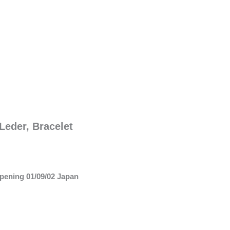
eder, Bracelet
ening 01/09/02 Japan