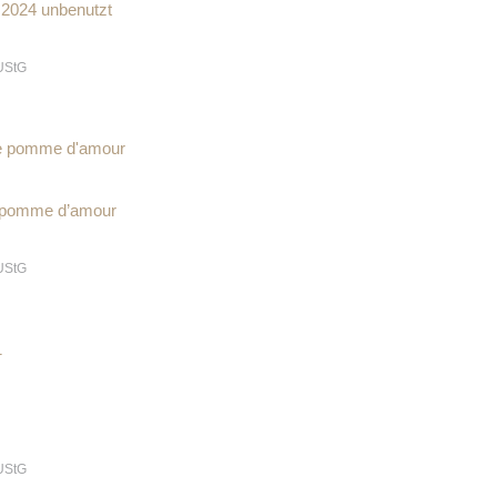
 2024 unbenutzt
UStG
 pomme d’amour
UStG
UStG