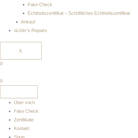
Fake Check
Echtheitszertifikat – Schriftliches Echtheitszertifikat
Ankauf
oLiVer’s Repairs
X
0
0
Über mich
Fake Check
Zertifikate
Kontakt
Shop