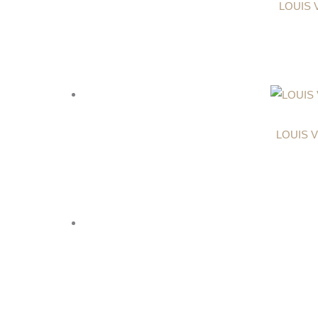
LOUIS V
LOUIS V