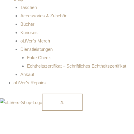
Taschen
Accessories & Zubehör
Bücher
Kurioses
oLiVer’s Merch
Dienstleistungen
Fake Check
Echtheitszertifikat – Schriftliches Echtheitszertifikat
Ankauf
oLiVer’s Repairs
X