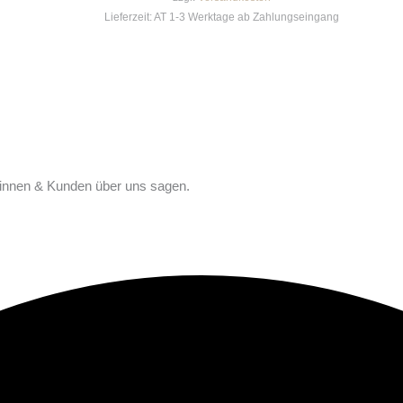
Lieferzeit:
AT 1-3 Werktage ab Zahlungseingang
ndinnen & Kunden über uns sagen.