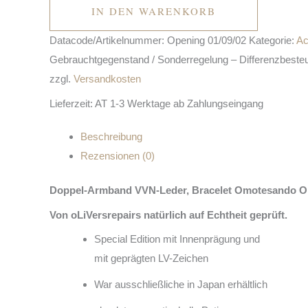
IN DEN WARENKORB
Datacode/Artikelnummer:
Opening 01/09/02
Kategorie:
Ac
Gebrauchtgegenstand / Sonderregelung – Differenzbest
zzgl.
Versandkosten
Lieferzeit:
AT 1-3 Werktage ab Zahlungseingang
Beschreibung
Rezensionen (0)
Doppel-Armband
VVN-Leder, Bracelet Omotesando Op
Von oLiVersrepairs natürlich auf Echtheit geprüft.
Special Edition mit Innenprägung und
mit geprägten LV-Zeichen
War ausschließliche in Japan erhältlich