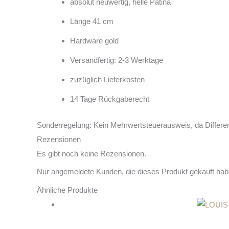
absolut neuwertig, helle Patina
Länge 41 cm
Hardware gold
Versandfertig: 2-3 Werktage
zuzüglich Lieferkosten
14 Tage Rückgaberecht
Sonderregelung: Kein Mehrwertsteuerausweis, da Differe
Rezensionen
Es gibt noch keine Rezensionen.
Nur angemeldete Kunden, die dieses Produkt gekauft hab
Ähnliche Produkte