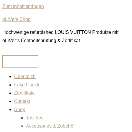
Zum Inhalt springen
oLiVers Shop
Hochwertige refurbished LOUIS VUITTON Produkte mit
oLiVer’s Echtheitsprüfung & Zertifikat
Über mich
Fake Check
Zertifikate
Kontakt
Shop
Taschen
Accessories & Zubehör