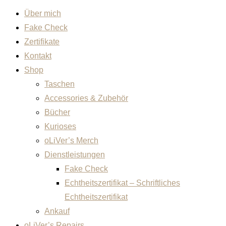
Über mich
Fake Check
Zertifikate
Kontakt
Shop
Taschen
Accessories & Zubehör
Bücher
Kurioses
oLiVer’s Merch
Dienstleistungen
Fake Check
Echtheitszertifikat – Schriftliches
Echtheitszertifikat
Ankauf
oLiVer’s Repairs