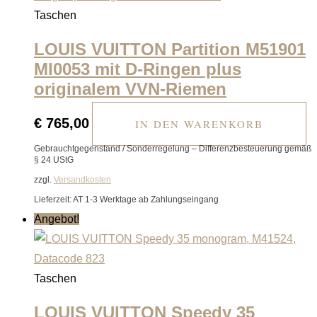
Taschen
LOUIS VUITTON Partition M51901
MI0053 mit D-Ringen plus
originalem VVN-Riemen
€
765,00
IN DEN WARENKORB
Gebrauchtgegenstand / Sonderregelung – Differenzbesteuerung gemäß
§ 24 UStG
zzgl.
Versandkosten
Lieferzeit:
AT 1-3 Werktage ab Zahlungseingang
Angebot!
Taschen
LOUIS VUITTON Speedy 35