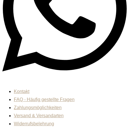
Kontakt
FAQ - Häufig gestellte Fragen
Zahlungsmöglichkeiten
Versand & Versandarten
Widerrufsbelehrung