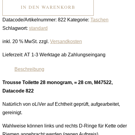
IN DEN WARENKORB
Datacode/Artikelnummer:
822
Kategorie:
Taschen
Schlagwort:
standard
inkl. 20 % MwSt.
zzgl.
Versandkosten
Lieferzeit:
AT 1-3 Werktage ab Zahlungseingang
Beschreibung
Trousse Toilette 28
monogram, =
28 cm
, M47522,
Datacode 822
Natürlich von oLiVer auf Echtheit geprüft, aufgearbeitet,
gereinigt.
Wahlweise können links und rechts D-Ringe für Kette oder
Riemen angebracht werden (gegen Aufpreis).