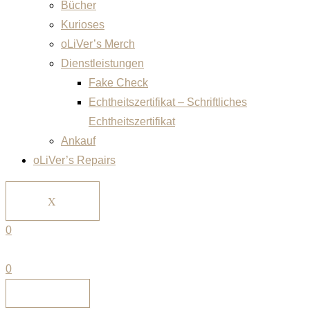
Bücher
Kurioses
oLiVer’s Merch
Dienstleistungen
Fake Check
Echtheitszertifikat – Schriftliches
Echtheitszertifikat
Ankauf
oLiVer’s Repairs
X
0
0